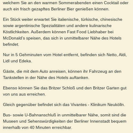
welchem Sie an den warmen Sommerabenden einen Cocktail oder
auch ein frisch gezapftes Berliner Bier genießen können.
Ein Stück weiter erwartet Sie italienische, türkische, chinesische
sowie argentinische Spezialitäten und andere kulinarische
Köstlichkeiten. Außerdem können Fast Food Liebhaber bei
McDonald’s speisen, das sich in unmittelbarer Nähe des Hotels
befindet.
Nur in 5 Gehminuten vom Hotel entfernt, befinden sich Netto, Aldi,
Lidl und Edeka.
Gäste, die mit dem Auto anreisen, können ihr Fahrzeug an den
Tankstellen in der Nähe des Hotels auftanken.
Ebenso können Sie das Britzer Schloß und den Britzer Garten gut
von uns aus erreichen.
Gleich gegenüber befindet sich das Vivantes - Klinikum Neukölln.
Bus- sowie U-Bahnanschluß in unmittelbarer Nähe, somit sind die
Museen und Sehenswürdigkeiten der Berliner Innenstadt bequem
innerhalb von 40 Minuten erreichbar.