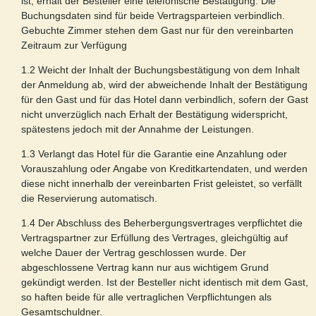
ist, erhält der Besteller eine telefonische Bestätigung. Die
Buchungsdaten sind für beide Vertragsparteien verbindlich.
Gebuchte Zimmer stehen dem Gast nur für den vereinbarten
Zeitraum zur Verfügung
1.2 Weicht der Inhalt der Buchungsbestätigung von dem Inhalt
der Anmeldung ab, wird der abweichende Inhalt der Bestätigung
für den Gast und für das Hotel dann verbindlich, sofern der Gast
nicht unverzüglich nach Erhalt der Bestätigung widerspricht,
spätestens jedoch mit der Annahme der Leistungen.
1.3 Verlangt das Hotel für die Garantie eine Anzahlung oder
Vorauszahlung oder Angabe von Kreditkartendaten, und werden
diese nicht innerhalb der vereinbarten Frist geleistet, so verfällt
die Reservierung automatisch.
1.4 Der Abschluss des Beherbergungsvertrages verpflichtet die
Vertragspartner zur Erfüllung des Vertrages, gleichgültig auf
welche Dauer der Vertrag geschlossen wurde. Der
abgeschlossene Vertrag kann nur aus wichtigem Grund
gekündigt werden. Ist der Besteller nicht identisch mit dem Gast,
so haften beide für alle vertraglichen Verpflichtungen als
Gesamtschuldner.