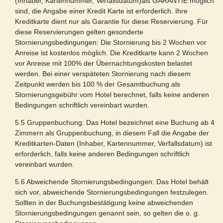
(Inhaber, Kartennummer, Verfallsdatum)als GARANTIE möglich
sind, die Angabe einer Kredit Karte ist erforderlich. Ihre
Kreditkarte dient nur als Garantie für diese Reservierung. Für
diese Reservierungen gelten gesonderte
Stornierungsbedingungen: Die Stornierung bis 2 Wochen vor
Anreise ist kostenlos möglich. Die Kreditkarte kann 2 Wochen
vor Anreise mit 100% der Übernachtungskosten belastet
werden. Bei einer verspäteten Stornierung nach diesem
Zeitpunkt werden bis 100 % der Gesamtbuchung als
Stornierungsgebühr vom Hotel berechnet, falls keine anderen
Bedingungen schriftlich vereinbart wurden.
5.5 Gruppenbuchung: Das Hotel bezeichnet eine Buchung ab 4
Zimmern als Gruppenbuchung, in diesem Fall die Angabe der
Kreditkarten-Daten (Inhaber, Kartennummer, Verfallsdatum) ist
erforderlich, falls keine anderen Bedingungen schriftlich
vereinbart wurden.
5.6 Abweichende Stornierungsbedingungen: Das Hotel behält
sich vor, abweichende Stornierungsbedingungen festzulegen.
Sollten in der Buchungsbestätigung keine abweichenden
Stornierungsbedingungen genannt sein, so gelten die o. g.