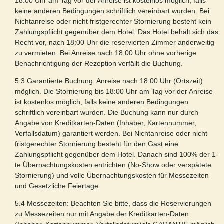
18:00 Uhr am Tag vor der Anreise ist kostenlos möglich, falls
keine anderen Bedingungen schriftlich vereinbart wurden. Bei
Nichtanreise oder nicht fristgerechter Stornierung besteht kein
Zahlungspflicht gegenüber dem Hotel. Das Hotel behält sich das
Recht vor, nach 18:00 Uhr die reservierten Zimmer anderweitig
zu vermieten. Bei Anreise nach 18:00 Uhr ohne vorherige
Benachrichtigung der Rezeption verfällt die Buchung.
5.3 Garantierte Buchung: Anreise nach 18:00 Uhr (Ortszeit)
möglich. Die Stornierung bis 18:00 Uhr am Tag vor der Anreise
ist kostenlos möglich, falls keine anderen Bedingungen
schriftlich vereinbart wurden. Die Buchung kann nur durch
Angabe von Kreditkarten-Daten (Inhaber, Kartennummer,
Verfallsdatum) garantiert werden. Bei Nichtanreise oder nicht
fristgerechter Stornierung besteht für den Gast eine
Zahlungspflicht gegenüber dem Hotel. Danach sind 100% der 1-
te Übernachtungskosten entrichten (No-Show oder verspätete
Stornierung) und volle Übernachtungskosten für Messezeiten
und Gesetzliche Feiertage.
5.4 Messezeiten: Beachten Sie bitte, dass die Reservierungen
zu Messezeiten nur mit Angabe der Kreditkarten-Daten