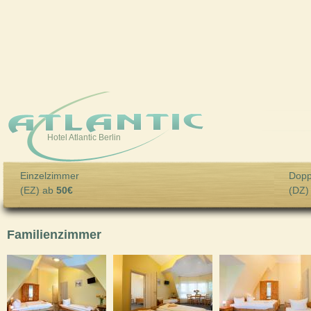
Skip to main content
Hotel Atlantic Berlin
Einzelzimmer
Dopp
(EZ) ab
50€
(DZ)
Familienzimmer