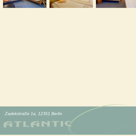
Zadekstraße 1a, 12351 Berlin