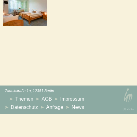
Zadekstraße 1a, 12351 Berlin
Themen
AGB
Impressum
Datenschutz
Anfrage
News
(с) 2011