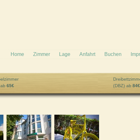
Home
Zimmer
Lage
Anfahrt
Buchen
Imp
elzimmer
Dreibettzimm
 ab
65€
(DBZ) ab
84€