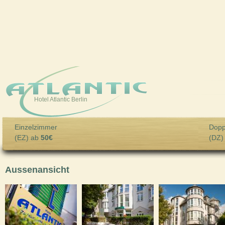
Skip to main content
Hotel Atlantic Berlin
Einzelzimmer
Dopp
(EZ) ab
50€
(DZ)
Aussenansicht