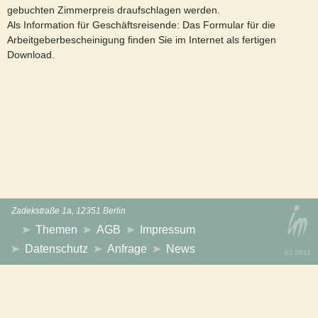
gebuchten Zimmerpreis draufschlagen werden.
Als Information für Geschäftsreisende: Das Formular für die
Arbeitgeberbescheinigung finden Sie im Internet als fertigen
Download.
Zadekstraße 1a, 12351 Berlin
Themen
AGB
Impressum
Datenschutz
Anfrage
News
(с) 2011