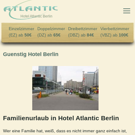
Skip to main content
Hotel Atlantic Berlin
Einzelzimmer
Doppelzimmer
Dreibettzimmer
Vierbettzimmer
(EZ) ab
50€
(DZ) ab
65€
(DBZ) ab
84€
(VBZ) ab
100€
Guenstig Hotel Berlin
Familienurlaub in Hotel Atlantic Berlin
Wer eine Familie hat, weiß, dass es nicht immer ganz einfach ist,