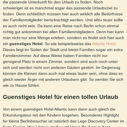
die passende Unterkunft für den Urlaub zu finden. Noch
schwieriger ist es manchmal sogar das passende Urlaubsziel zu
finden. Denn schließlich müssen hier auch wirklich alle Bedürfnisse
der Familienmitglieder berücksichtigt werden. Und allzu teuer sollte
es auch nicht sein. Da kann eine Reise nach Berlin schon einmal
richtig gut ankommen bei allen Familienmitgliedern. Denn hier kann
man nicht nur eine Menge erleben, sondern es findet sich hier auch
ein
guenstiges Hotel
. So wie beispielsweise das
Atlantic Hotel
.
Dieses liegt im Süden der Stadt und bietet Familien sogar ein extra
Familienzimmer. Auf diese Weise haben Familien nicht nur
genügend Platz in einem Zimmer, sondern sind auch noch unter
sich und werden nicht von anderen Gästen gestört. Im Gegenzug
können die Kleinen dann auch mal etwas lauter sein, ohne dass es
gleich wieder Ärger mit anderen Urlaubern gibt. So werden Sie sich
wie zu Hause fühlen.
Guenstiges Hotel für einen tollen Urlaub
Von einem guenstigen Hotel Atlantic kann dann auch gleich die
Erkundungstour mit den Kindern losgehen. Besonderes Highlight
für kleine Berlinbesucher ist natürlich das Lego Discovery Center im
Sony Center. Hier können große und kleine Bauherren ihren